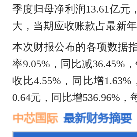
季度归母净利润13.61亿
大，当期应收账款占最新年报
本次财报公布的各项数据指标
率9.05%，同比减36.4
收比4.55%，同比增1.6
0.64元，同比增536.96%，