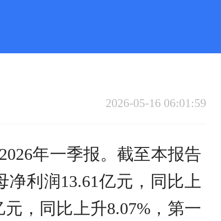
2026-05-16 06:01:59
2026年一季报。截至本报告
母净利润13.61亿元，同比上
亿元，同比上升8.07%，第一