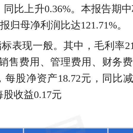
元，同比上升0.36%。本报告
归母净利润比达121.71%。
表现一般。其中，毛利率21.4
5%，销售费用、管理费用、财务
3%，每股净资产18.72元，同比
每股收益0.17元