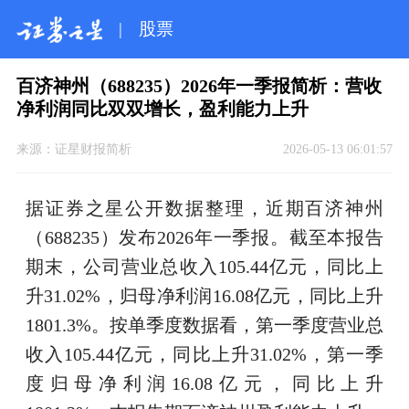
|
股票
百济神州（688235）2026年一季报简析：营收
净利润同比双双增长，盈利能力上升
来源：
证星财报简析
2026-05-13 06:01:57
据证券之星公开数据整理，近期百济神州
（688235）发布2026年一季报。截至本报告
期末，公司营业总收入105.44亿元，同比上
升31.02%，归母净利润16.08亿元，同比上升
1801.3%。按单季度数据看，第一季度营业总
收入105.44亿元，同比上升31.02%，第一季
度归母净利润16.08亿元，同比上升