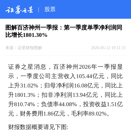
|
股票
图解百济神州一季报：第一季度单季净利润同
比增长1801.30%
来源：
证星财报图解
2026-05-12 10:11:21
证券之星消息，百济神州2026年一季报显
示，一季度公司主营收入105.44亿元，同比
上升31.02%；归母净利润16.08亿元，同比上
升1801.3%；扣非净利润13.94亿元，同比上
升810.74%；负债率44.08%，投资收益1.51亿
元，财务费用1.86亿元，毛利率89.02%。
财报数据概要请见下图: