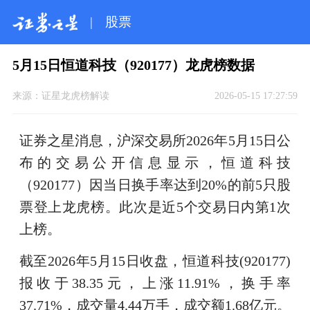
|
股票
5月15日恒道科技（920177）龙虎榜数据
来源：
证星龙虎榜解读
2026-05-15 17:27:59
证券之星消息，沪深交易所2026年5月15日公
布的交易公开信息显示，恒道科技
（920177）因当日换手率达到20%的前5只股
票登上龙虎榜。此次是近5个交易日内第1次
上榜。
截至2026年5月15日收盘，恒道科技(920177)
报收于38.35元，上涨11.91%，换手率
37.71%，成交量4.44万手，成交额1.68亿元。