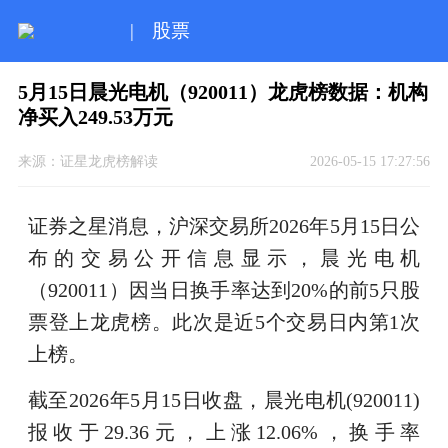
|
股票
5月15日晨光电机（920011）龙虎榜数据：机构
净买入249.53万元
来源：
证星龙虎榜解读
2026-05-15 17:27:56
证券之星消息，沪深交易所2026年5月15日公
布的交易公开信息显示，晨光电机
（920011）因当日换手率达到20%的前5只股
票登上龙虎榜。此次是近5个交易日内第1次
上榜。
截至2026年5月15日收盘，晨光电机(920011)
报收于29.36元，上涨12.06%，换手率