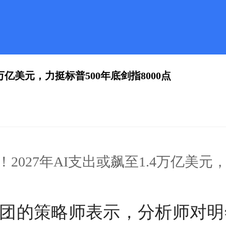
万亿美元，力挺标普500年底剑指8000点
027年AI支出或飙至1.4万亿美元，
集团的策略师表示，分析师对