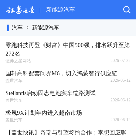
|
新能源汽车
汽车
新能源汽车
零跑科技再登《财富》中国500强，排名跃升至第
272名
2026-07-22
证券之星网站
国轩高科配套问界M6，切入鸿蒙智行供应链
2026-06-12
盖世汽车
Stellantis启动固态电池实车道路测试
2026-06-12
盖世汽车
极氪9X计划年内进入越南市场
2026-06-12
盖世汽车
【盖世快讯】奇瑞与引望签约合作；李想回应聊