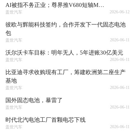
AI被指不务正业；尊界推V680短轴M…
2026-06-12
盖世汽车
彼欧与辉能科技签约，合作开发下一代固态电池
包
2026-06-11
盖世汽车
沃尔沃卡车目标：明年无人，5年进账30亿美元
2026-06-11
盖世汽车
比亚迪寻求收购现有工厂，筹建欧洲第二座生产
基地
2026-06-11
盖世汽车
国外固态电池，暴雷了
2026-06-11
盖世汽车
时代北汽电池工厂首颗电芯下线
2026-06-11
盖世汽车