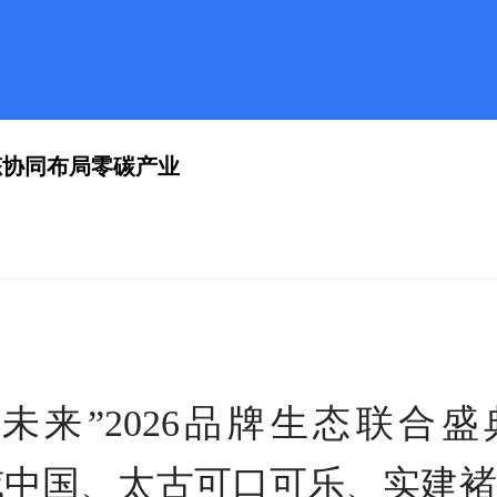
态协同布局零碳产业
路未来”2026品牌生态联合
华为、百威中国、太古可口可乐、实