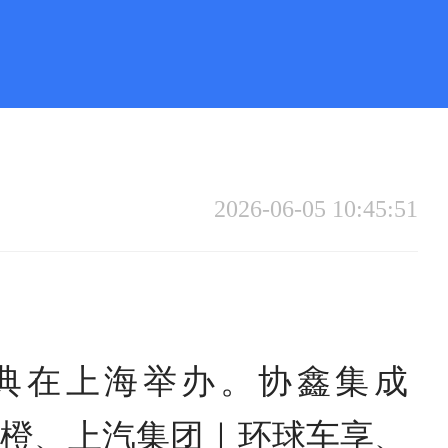
2026-06-05 10:45:51
盛典在上海举办。协鑫集成
建褚橙、上汽集团｜环球车享、