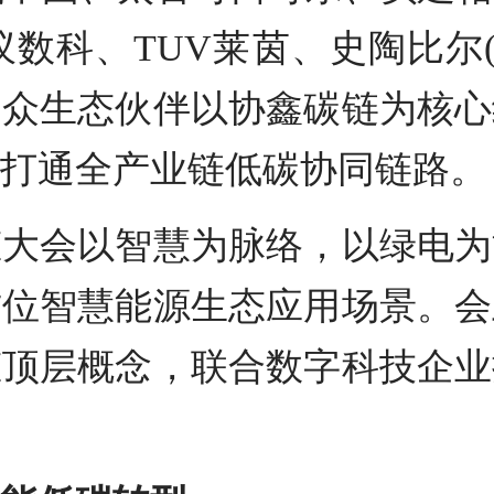
蚂蚁数科、TUV莱茵、史陶比尔(S
一众生态伙伴以协鑫碳链为核心
打通全产业链低碳协同链路。
态大会以智慧为脉络，以绿电为
方位智慧能源生态应用场景。会
态顶层概念，联合数字科技企业