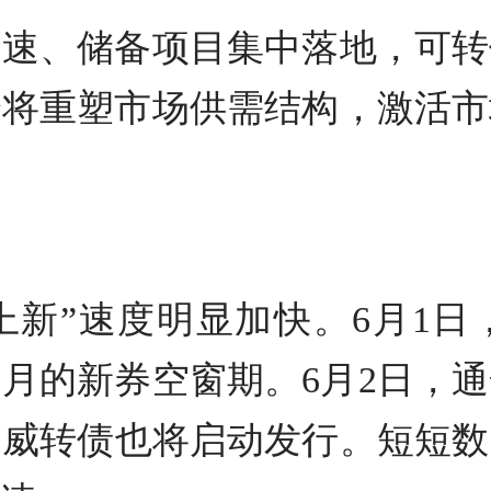
提速、储备项目集中落地，可转
给将重塑市场供需结构，激活市
上新”速度明显加快。6月1
月的新券空窗期。6月2日，
迪威转债也将启动发行。短短