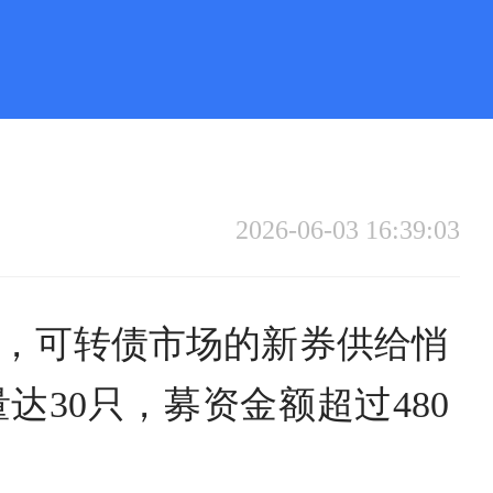
2026-06-03 16:39:03
，可转债市场的新券供给悄
30只，募资金额超过480