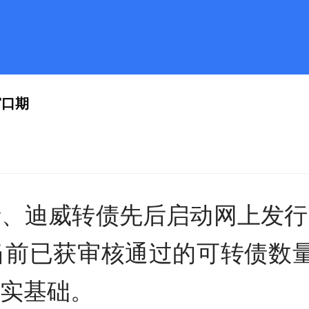
窗口期
债、迪威转债先后启动网上发行
前已获审核通过的可转债数量达
实基础。