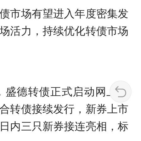
债市场有望进入年度密集发
场活力，持续优化转债市场
日，盛德转债正式启动网上发
通合转债接续发行，新券上市
数日内三只新券接连亮相，标