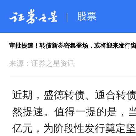
股票
|
审批提速！转债新券密集登场，或将迎来发行
来源：
证券之星资讯
近期，盛德转债、通合转
然提速。值得一提的是，当
亿元，为阶段性发行奠定坚