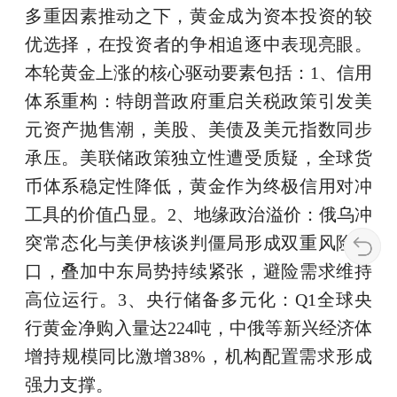
多重因素推动之下，黄金成为资本投资的较
优选择，在投资者的争相追逐中表现亮眼。
本轮黄金上涨的核心驱动要素包括：1、信用
体系重构：特朗普政府重启关税政策引发美
元资产抛售潮，美股、美债及美元指数同步
承压。美联储政策独立性遭受质疑，全球货
币体系稳定性降低，黄金作为终极信用对冲
工具的价值凸显。2、地缘政治溢价：俄乌冲
突常态化与美伊核谈判僵局形成双重风险敞
口，叠加中东局势持续紧张，避险需求维持
高位运行。3、央行储备多元化：Q1全球央
行黄金净购入量达224吨，中俄等新兴经济体
增持规模同比激增38%，机构配置需求形成
强力支撑。