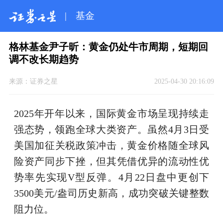
|
基金
格林基金尹子昕：黄金仍处牛市周期，短期回
调不改长期趋势
来源：
证券之星
2025-04-30 20:16:09
2025年开年以来，国际黄金市场呈现持续走
强态势，领跑全球大类资产。虽然4月3日受
美国加征关税政策冲击，黄金价格随全球风
险资产同步下挫，但其凭借优异的流动性优
势率先实现V型反弹。4月22日盘中更创下
3500美元/盎司历史新高，成功突破关键整数
阻力位。