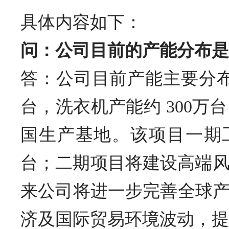
具体内容如下：
问：公司目前的产能分布是
答：公司目前产能主要分布
台，洗衣机产能约 300
国生产基地。该项目一期
台；二期项目将建设高端风
来公司将进一步完善全球
济及国际贸易环境波动，提