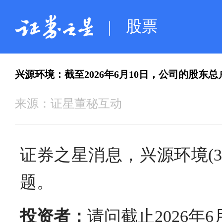
股票
|
兴源环境：截至2026年6月10日，公司的股东总户
来源：
证星董秘互动
证券之星消息，兴源环境(3
题。
投资者：
请问截止2026年