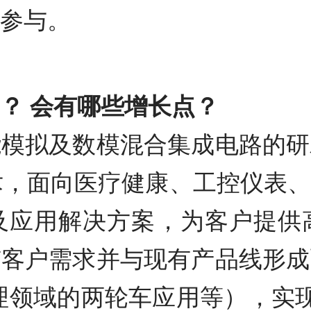
参与。
？ 会有哪些增长点？
能模拟及数模混合集成电路的研
技术，面向医疗健康、工控仪表
及应用解决方案，为客户提供
有客户需求并与现有产品线形成
领域的两轮车应用等），实现“