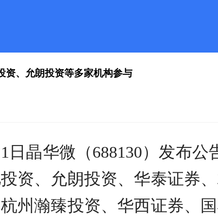
驰投资、允朗投资等多家机构参与
1日晶华微（688130）发布公
驰投资、允朗投资、华泰证券、
、杭州瀚臻投资、华西证券、国