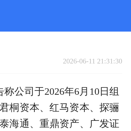
2026-06-11 21:31:30
告称公司于2026年6月10日组
君桐资本、红马资本、探骊
泰海通、重鼎资产、广发证