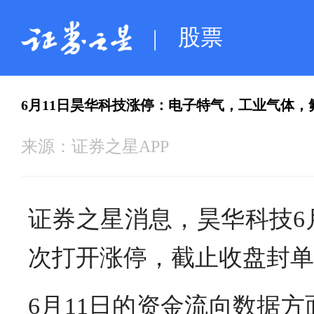
股票
|
6月11日昊华科技涨停：电子特气，工业气体，
来源：
证券之星APP
证券之星消息，昊华科技6月
次打开涨停，截止收盘封单资
6月11日的资金流向数据方