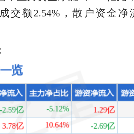
总成交额2.54%，散户资金净
：