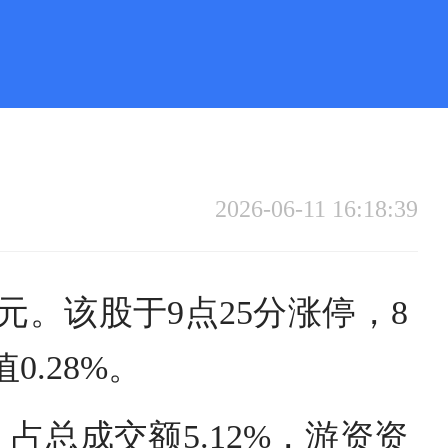
2026-06-11 16:18:39
元。该股于9点25分涨停，8
.28%。
占总成交额5.12%，游资资