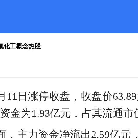
氟化工概念热股
11日涨停收盘，收盘价63.89
金为1.93亿元，占其流通市值0
面，主力资金净流出2.59亿元，