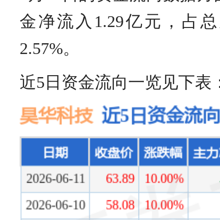
金净流入1.29亿元，占
2.57%。
近5日资金流向一览见下表