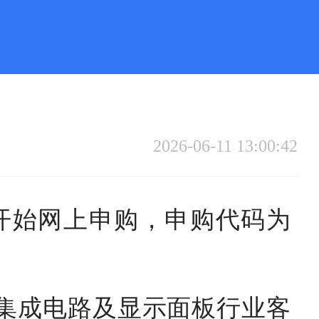
2026-06-11 13:00:42
开始网上申购，申购代码为
集成电路及显示面板行业客