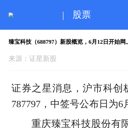
股票
|
臻宝科技（688797）新股概览，6月12日开始
来源：
证星新股
证券之星消息，沪市科创
787797，中签号公布日为6
重庆臻宝科技股份有限公