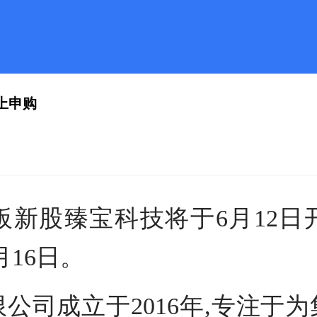
网上申购
板新股臻宝科技将于6月12日
月16日。
司成立于2016年,专注于为