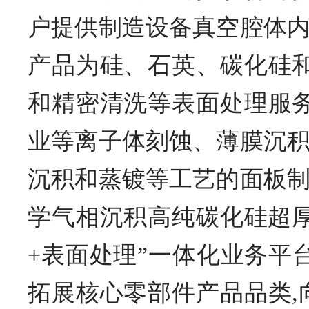
户提供制造设备真空腔体
产品为硅、石英、碳化硅
和精密清洗等表面处理服
业等离子体刻蚀、薄膜沉
沉积和蒸镀等工艺的面板
学气相沉积高纯碳化硅超厚
+表面处理”一体化业务平
拓展核心零部件产品品类