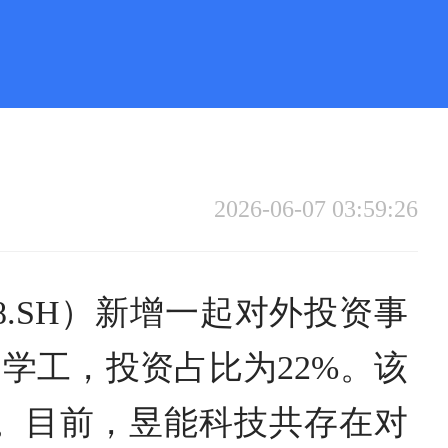
2026-06-07 03:59:26
8.SH）新增一起对外投资事
学工，投资占比为22%。该
币。目前，昱能科技共存在对