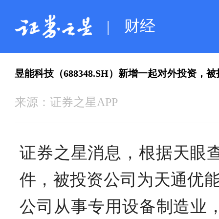
财经
|
昱能科技（688348.SH）新增一起对外投资
来源：
证券之星APP
证券之星消息，根据天眼查A
件，被投资公司为天通优能
公司从事专用设备制造业，