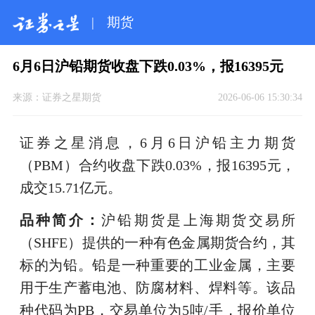
|
期货
6月6日沪铅期货收盘下跌0.03%，报16395元
来源：
证券之星期货
2026-06-06 15:30:34
证券之星消息，6月6日沪铅主力期货
（PBM）合约收盘下跌0.03%，报16395元，
成交15.71亿元。
品种简介：
沪铅期货是上海期货交易所
（SHFE）提供的一种有色金属期货合约，其
标的为铅。铅是一种重要的工业金属，主要
用于生产蓄电池、防腐材料、焊料等。该品
种代码为PB，交易单位为5吨/手，报价单位