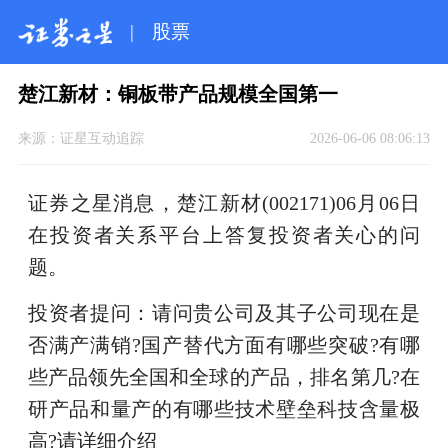
|
股票
楚江新材：铜板带产品规模全国第一
来源：
证星互动追踪
2026-06-06 08:06:13
证券之星消息，楚江新材(002171)06月06日
在投资者关系平台上答复投资者关心的问
题。
投资者提问：请问贵公司及其子公司现在是
否满产满销?国产替代方面有哪些突破?有哪
些产品领先全国和全球的产品，排名第几?在
研产品和量产的有哪些技术壁垒科技含量极
高?请详细介绍