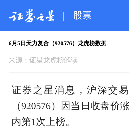
股票
|
6月5日天力复合（920576）龙虎榜数据
来源：
证星龙虎榜解读
证券之星消息，沪深交易
（920576）因当日收盘
内第1次上榜。