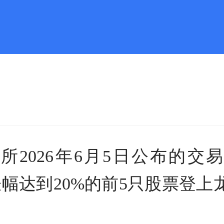
所2026年6月5日公布的交
价涨幅达到20%的前5只股票登