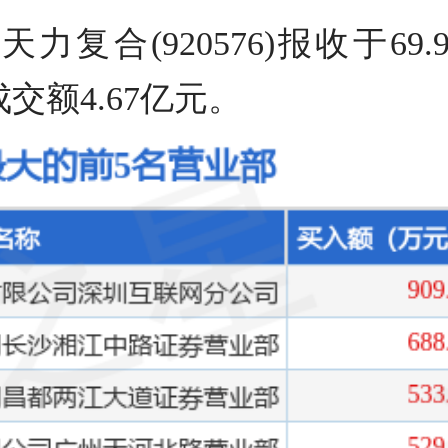
力复合(920576)报收于69
成交额4.67亿元。