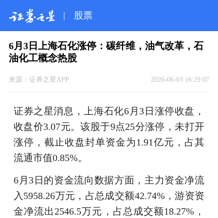
|
股票
6月3日上海石化涨停：碳纤维，油气改革，石
油化工概念热股
来源：
证券之星APP
2026-06-03 16:29:07
证券之星消息，上海石化6月3日涨停收盘，
收盘价3.07元。该股于9点25分涨停，未打开
涨停，截止收盘封单资金为1.91亿元，占其
流通市值0.85%。
6月3日的资金流向数据方面，主力资金净流
入5958.26万元，占总成交额42.74%，游资资
金净流出2546.5万元，占总成交额18.27%，