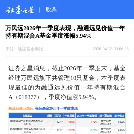
|
股票
万民远2026年一季度表现，融通远见价值一年
持有期混合A基金季度涨幅5.94%
来源：
证星基金季报
2026-04-28 09:06:26
证券之星消息，截止2026年一季度末，基金
经理万民远旗下共管理10只基金，本季度表
现最佳的为融通远见价值一年持有期混合
A（018377），季度净值涨5.94%。