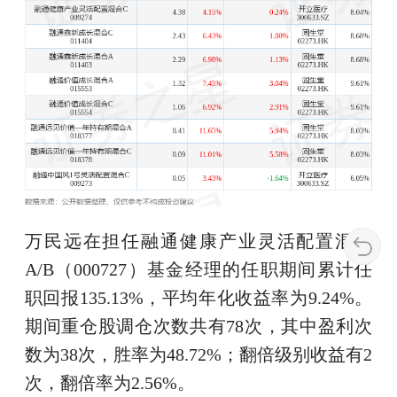
万民远在担任融通健康产业灵活配置混合
A/B（000727）基金经理的任职期间累计任
职回报135.13%，平均年化收益率为9.24%。
期间重仓股调仓次数共有78次，其中盈利次
数为38次，胜率为48.72%；翻倍级别收益有2
次，翻倍率为2.56%。