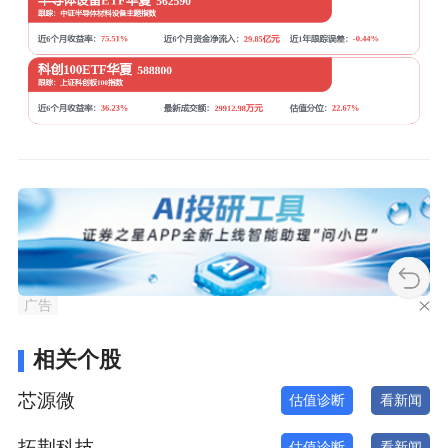
广告
相关个股
芯源微
估值诊断
看新闻
拓荆科技
估值诊断
看新闻