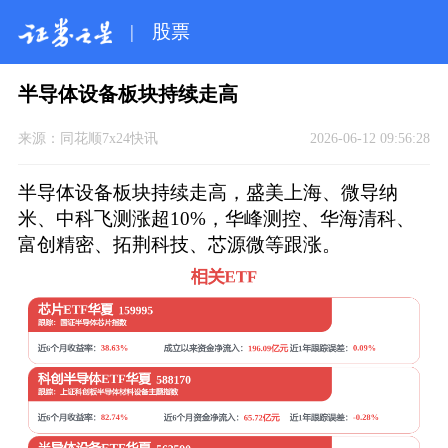
|
股票
半导体设备板块持续走高
来源：
同花顺7x24快讯
2026-06-12 09:56:28
半导体设备板块持续走高，盛美上海、微导纳
米、中科飞测涨超10%，华峰测控、华海清科、
富创精密、拓荆科技、芯源微等跟涨。