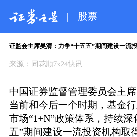
股票
|
证监会主席吴清：力争“十五五”期间建设一流
来源：
同花顺7x24快讯
中国证券监督管理委员会主席
当前和今后一个时期，基金行
市场“1+N”政策体系，持续
五”期间建设一流投资机构取