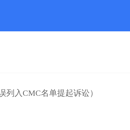
误列入CMC名单提起诉讼）