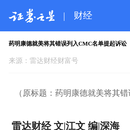
财经
|
药明康德就美将其错误列入CMC名单提起诉讼
来源：
雷达财经财富号
（原标题：药明康德就美将其错
雷达财经 文|江文 编|深海