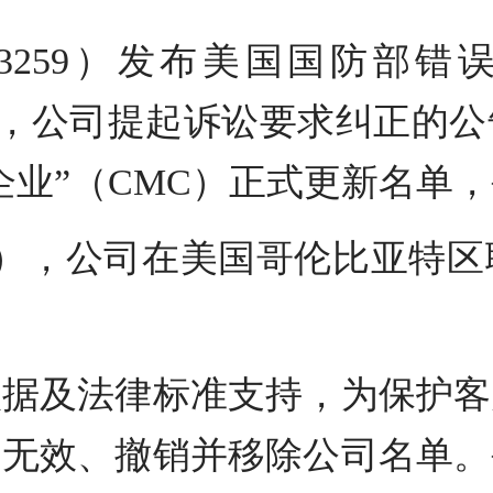
03259）发布美国国防部
单，公司提起诉讼要求纠正的
企业”（CMC）正式更新名单
国时间），公司在美国哥伦比亚特
依据及法律标准支持，为保护客
定无效、撤销并移除公司名单。