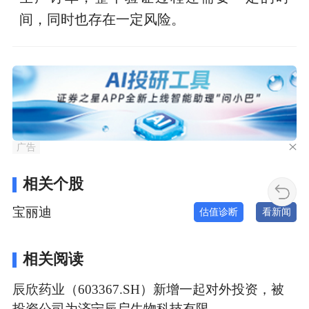
间，同时也存在一定风险。
广告
相关个股
宝丽迪
估值诊断
看新闻
相关阅读
辰欣药业（603367.SH）新增一起对外投资，被
投资公司为济宁辰启生物科技有限…