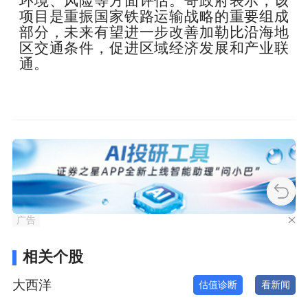
环境、风险等方面评估。哥政府表示，该
项目是重振国家铁路运输战略的重要组成
部分，未来有望进一步改善加勒比沿海地
区交通条件，促进区域经济发展和产业联
通。
广告
相关个股
大西洋
估值诊断
看新闻