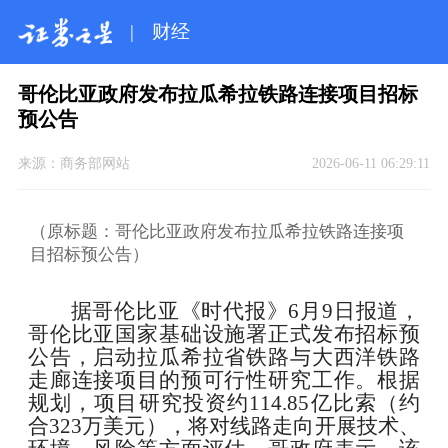
|
财经
哥伦比亚政府发布拉瓜希拉铁路连接项目招标
预公告
来源：
商务部网站
2026-06-11 06:29:11
（原标题：哥伦比亚政府发布拉瓜希拉铁路连接项
目招标预公告）
据哥伦比亚《时代报》
6
月
9
日报道，
哥伦比亚国家基础设施署正式发布招标预
公告，启动拉瓜希拉省铁路与大西洋铁路
走廊连接项目的预可行性研究工作。根据
规划，项目研究投资约
114.85
亿比索（约
合
323
万美元），将对线路走向开展技术、