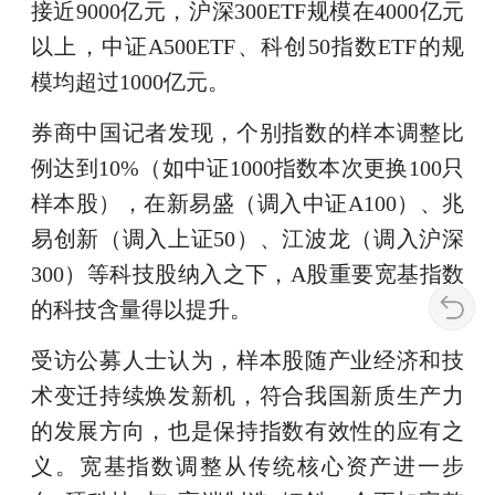
接近9000亿元，沪深300ETF规模在4000亿元
以上，中证A500ETF、科创50指数ETF的规
模均超过1000亿元。
券商中国记者发现，个别指数的样本调整比
例达到10%（如中证1000指数本次更换100只
样本股），在新易盛（调入中证A100）、兆
易创新（调入上证50）、江波龙（调入沪深
300）等科技股纳入之下，A股重要宽基指数
的科技含量得以提升。
受访公募人士认为，样本股随产业经济和技
术变迁持续焕发新机，符合我国新质生产力
的发展方向，也是保持指数有效性的应有之
义。宽基指数调整从传统核心资产进一步