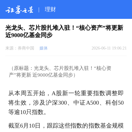
|
理财
光龙头、芯片股扎堆入驻！“核心资产”将更新
近9000亿基金同步
来源：
券商中国
媒体
2026-06-11 19:06:21
（原标题：光龙头、芯片股扎堆入驻！“核心资
产”将更新 近9000亿基金同步）
从本周五开始，A股新一轮重要指数调整即
将生效，涉及沪深300、中证A500、科创50
等逾10只指数。
截至6月10日，跟踪这些指数的指数基金规模