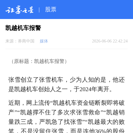
|
股票
凯越机车报警
来源：
券商中国
媒体
2026-06-06 22:42:24
（原标题：凯越机车报警）
张雪创立了张雪机车，少为人知的是，他还
是凯越机车创始人之一，于2024年离开。
近期，网上流传“凯越机车资金链断裂即将破
产”“凯越撑不住了多次求张雪救命”“凯越销
量跌三成，严凯急了找张雪”“凯越最大的败
笔，不是没留住张雪，而是连他36%的股份