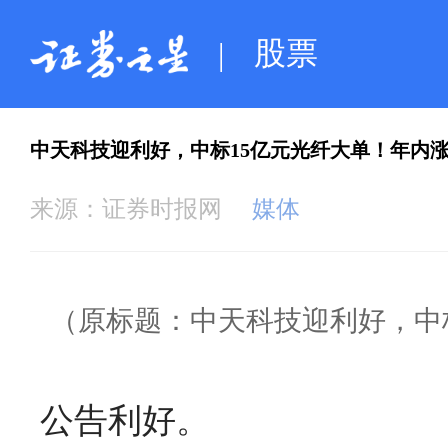
股票
|
中天科技迎利好，中标15亿元光纤大单！年内涨超
来源：
证券时报网
媒体
（原标题：中天科技迎利好，中标
公告利好。