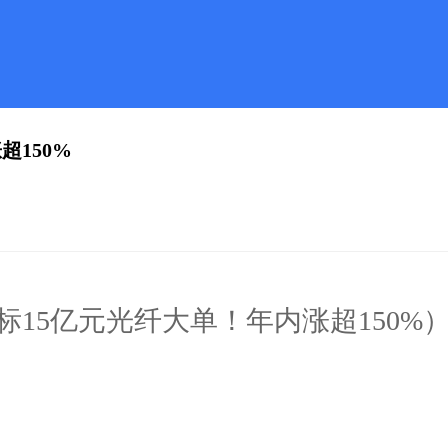
150%
15亿元光纤大单！年内涨超150%