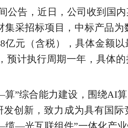
月5日晚间公告，近日，公司收到
耗材集采招标项目，中标产品为
.18亿元（含税），具体金额
执行，预计执行周期一年，具体
—算”综合能力建设，围绕AI
研发创新，致力成为具有国际
—缆—光互联组件”一体化产