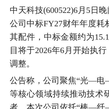
中天科技(600522)6
公司中标FY27财年年度
其配件，中标金额约为15
目将于2026年6月开始
调整。
公告称，公司聚焦“光—电
等核心领域持续推动技术
者。本次公司依托“棒—纤