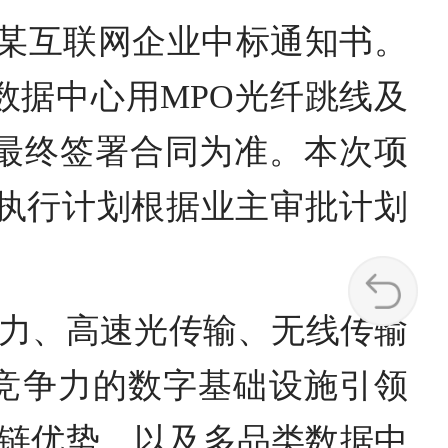
国内某互联网企业中标通知书。
数据中心用MPO光纤跳线及
以最终签署合同为准。本次项
的执行计划根据业主审批计划
算力、高速光传输、无线传输
竞争力的数字基础设施引领
业链优势，以及多品类数据中