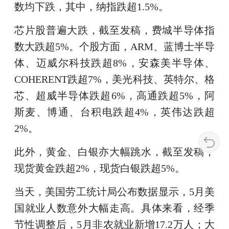
数均下跌，其中，纳指跌超1.5%。
芯片股普遍大跌，截至发稿，费城半导体指
数大跌超5%。个股方面，ARM、蓝博士半导
体、迈威尔科技跌超8%，安森美半导体、
COHERENT跌超7%，美光科技、英特尔、格
芯、超威半导体跌超6%，高通跌超5%，阿
斯麦、博通、台积电跌超4%，英伟达跌超
2%。
此外，黄金、白银亦大幅跳水，截至发稿，
现货黄金跌超2%，现货白银跌超5%。
当天，美国劳工统计局公布数据显示，5月美
国就业人数意外大幅走高。具体来看，经季
节性调整后，5月非农就业新增17.2万人；大