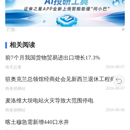
广告
相关阅读
前7个月我国货物贸易进出口增长17.3%
2026-08-07
海关总署
驻奥克兰总领馆经商处会见新西兰退休工程师
2026-08-07
商务部网站
麦洛维大坝电站火灾导致大范围停电
2026-08-06
商务部网站
喀土穆急需新增440口水井