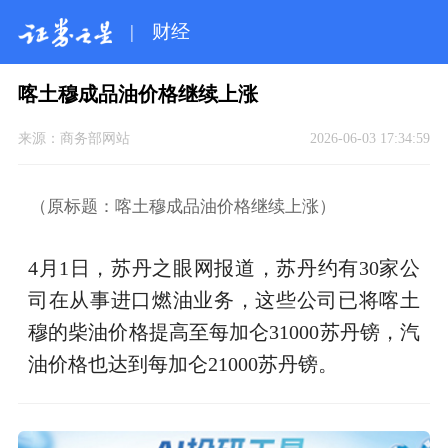
|
财经
喀土穆成品油价格继续上涨
来源：
商务部网站
2026-06-03 17:34:59
（原标题：喀土穆成品油价格继续上涨）
4月1日，苏丹之眼网报道，苏丹约有30家公
司在从事进口燃油业务，这些公司已将喀土
穆的柴油价格提高至每加仑31000苏丹镑，汽
油价格也达到每加仑21000苏丹镑。