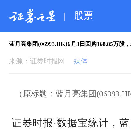
股票
|
蓝月亮集团(06993.HK)6月3日回购168.85万股，
来源：
证券时报网
媒体
（原标题：蓝月亮集团(06993.HK
证券时报·数据宝统计，蓝