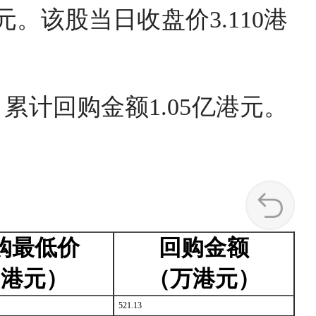
港元。该股当日收盘价3.110港
，累计回购金额1.05亿港元。
购最低价
回购金额
（港元）
（万港元）
521.13