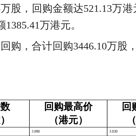
.85万股，回购金额达521.13万
1385.41万港元。
购，合计回购3446.10万股
股数
回购最高价
回
股）
（港元）
3.090
3.030