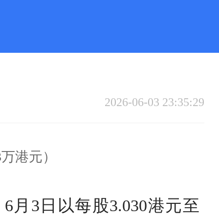
2026-06-03 23:35:29
13万港元）
3日以每股3.030港元至