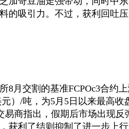
芝加哥豆油走强带动，同时中东
料的吸引力。不过，获利回吐压
8月交割的基准FCPOc3合约上涨
.68美元）/吨，为5月5日以来最
当地交易商指出，假期后市场出现
，获利了结则抑制了进一步上行