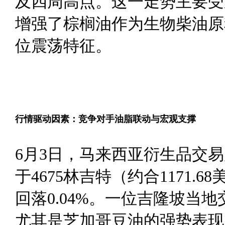
及四周高点。这一走势主要受
增强了棕榈油作为生物柴油原
位震荡特征。
行情驱动因素：竞争对手油脂联动与宏观支撑
6月3日，马来西亚衍生品交易所
于4675林吉特（约合1171
回落0.04%。一位吉隆坡
尤其是芝加哥豆油的强势表现