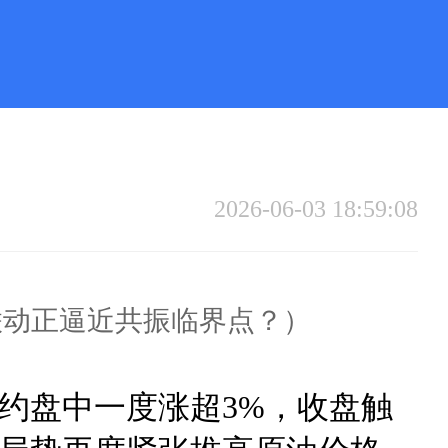
2026-06-03 18:59:08
联动正逼近共振临界点？）
约盘中一度涨超3%，收盘触