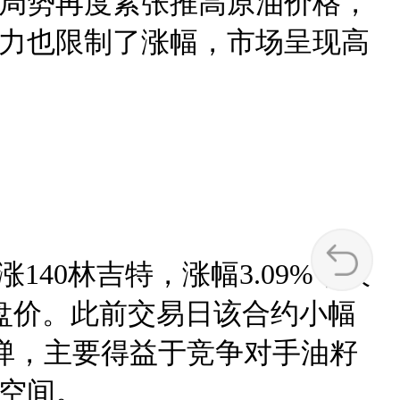
局势再度紧张推高原油价格，
力也限制了涨幅，市场呈现高
140林吉特，涨幅3.09%，收
高收盘价。此前交易日该合约小幅
反弹，主要得益于竞争对手油籽
空间。