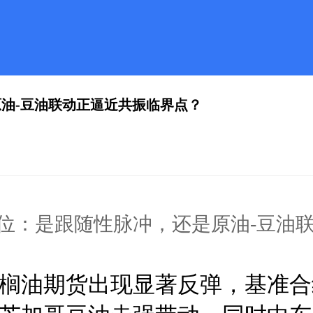
油-豆油联动正逼近共振临界点？
位：是跟随性脉冲，还是原油-豆油
棕榈油期货出现显著反弹，基准合