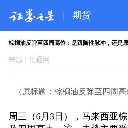
期货
|
棕榈油反弹至四周高位：是跟随性脉冲，还是原
来源：
汇通网
（原标题：棕榈油反弹至四周高
周三（6月3日），马来西亚