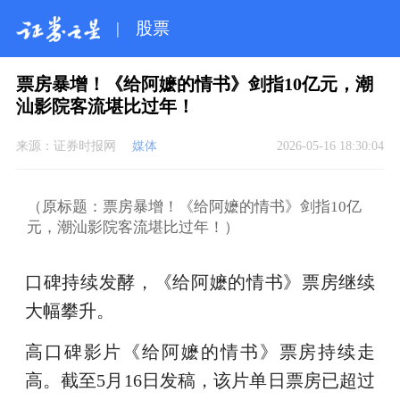
|
股票
票房暴增！《给阿嬷的情书》剑指10亿元，潮
汕影院客流堪比过年！
来源：
证券时报网
媒体
2026-05-16 18:30:04
（原标题：票房暴增！《给阿嬷的情书》剑指10亿
元，潮汕影院客流堪比过年！）
口碑持续发酵，《给阿嬷的情书》票房继续
大幅攀升。
高口碑影片《给阿嬷的情书》票房持续走
高。截至5月16日发稿，该片单日票房已超过