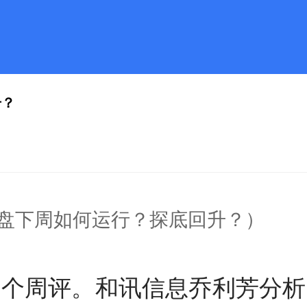
升？
盘下周如何运行？探底回升？）
一个周评。和讯信息乔利芳分析