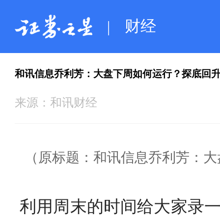
财经
|
和讯信息乔利芳：大盘下周如何运行？探底回
来源：
和讯财经
（原标题：和讯信息乔利芳：大
利用周末的时间给大家录