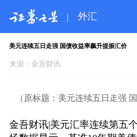
外汇
|
美元连续五日走强 国债收益率飙升提振汇价
来源：
金吾财讯
（原标题：美元连续五日走强 
金吾财讯|美元汇率连续第五