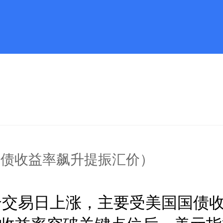
国债收益率飙升提振汇价）
个交易日上涨，主要受美国国债