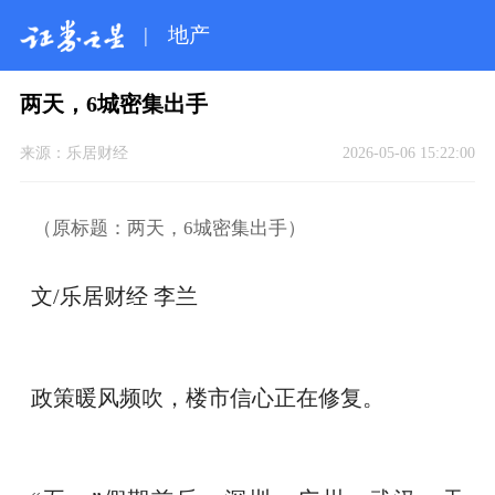
|
地产
两天，6城密集出手
来源：
乐居财经
2026-05-06 15:22:00
（原标题：两天，6城密集出手）
文
/
乐居财经 李兰
政策暖风频吹，楼市信心正在修复。