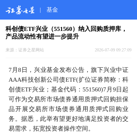
|
基金
科创债ETF兴业（551560）纳入回购质押库，
产品流动性有望进一步提升
来源：
证券之星网站
2026-07-09 09:27:09
7月8日，兴业基金发布公告，旗下兴业中证
AAA科技创新公司债ETF(扩位证券简称：科
创债ETF兴业；基金代码：551560)7月9日起
可作为交易所市场债券通用质押式回购担保
品开展交易所市场债券通用质押式回购业
务。据悉，此举有望更好地满足投资者的交
易需求，拓宽投资者操作空间。