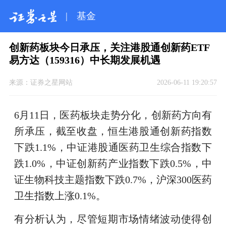
|
基金
创新药板块今日承压，关注港股通创新药ETF
易方达（159316）中长期发展机遇
来源：
证券之星网站
2026-06-11 19:20:57
6月11日，医药板块走势分化，创新药方向有
所承压，截至收盘，恒生港股通创新药指数
下跌1.1%，中证港股通医药卫生综合指数下
跌1.0%，中证创新药产业指数下跌0.5%，中
证生物科技主题指数下跌0.7%，沪深300医药
卫生指数上涨0.1%。
有分析认为，尽管短期市场情绪波动使得创