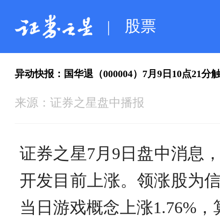
股票
|
异动快报：国华退（000004）7月9日10点21
来源：
证券之星盘中播报
证券之星7月9日盘中消息，
开发目前上涨。领涨股为
当日游戏概念上涨1.76%，