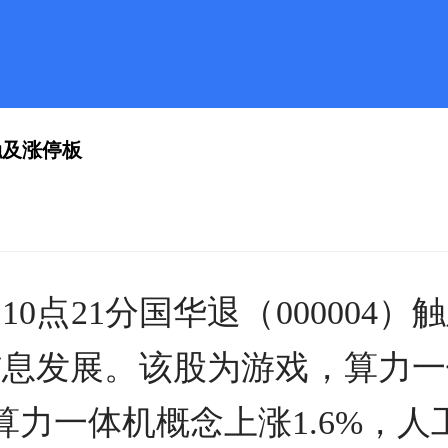
分触及涨停板
10点21分国华退（000004
信息发展。该股为游戏，算力一
算力一体机概念上涨1.6%，人