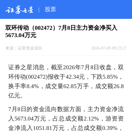
|
股票
双环传动（002472）7月8日主力资金净买入
5673.04万元
来源：
证星资金流向
2026-07-09 09:23:27
证券之星消息，截至2026年7月8日收盘，双
环传动(002472)报收于42.34元，下跌5.85%，
换手率8.4%，成交量62.85万手，成交额26.8
亿元。
7月8日的资金流向数据方面，主力资金净流
入5673.04万元，占总成交额2.12%，游资资
金净流入1051.81万元，占总成交额0.39%，