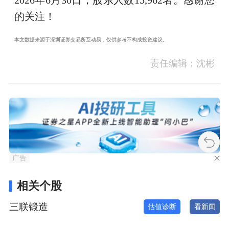
2026年6月30日，股东人数15,962名。感谢您
的关注！
本文数据来源于深圳证券交易所互动易，仅供参考不构成投资建议。
责任编辑：沈彬
广告
相关个股
三联锻造
估值诊断
看新闻