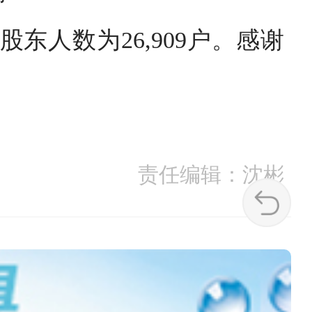
东人数为26,909户。感谢
责任编辑：沈彬