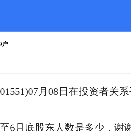
9户
01551)07月08日在投资者
至6月底股东人数是多少，谢