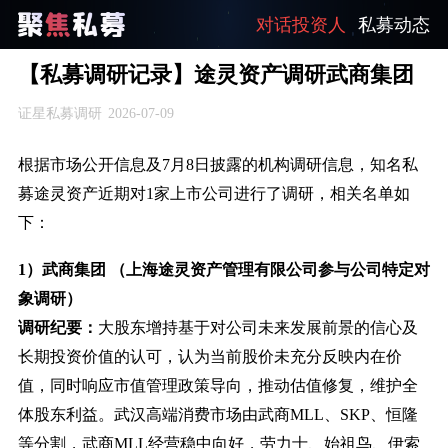
对话投资人
私募动态
【私募调研记录】途灵资产调研武商集团
证星私募调研
2026-07-09
根据市场公开信息及7月8日披露的机构调研信息，知名私
募途灵资产近期对1家上市公司进行了调研，相关名单如
下：
1）武商集团 （上海途灵资产管理有限公司参与公司特定对
象调研）
调研纪要：
大股东增持基于对公司未来发展前景的信心及
长期投资价值的认可，认为当前股价未充分反映内在价
值，同时响应市值管理政策导向，推动估值修复，维护全
体股东利益。武汉高端消费市场由武商MLL、SKP、恒隆
等分割，武商MLL经营稳中向好，劳力士、始祖鸟、伊索