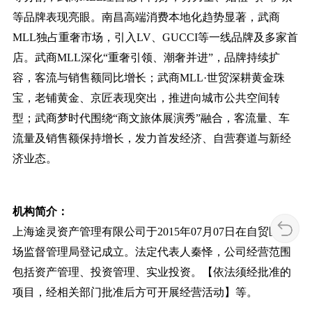
等品牌表现亮眼。南昌高端消费本地化趋势显著，武商
MLL独占重奢市场，引入LV、GUCCI等一线品牌及多家首
店。武商MLL深化“重奢引领、潮奢并进”，品牌持续扩
容，客流与销售额同比增长；武商MLL·世贸深耕黄金珠
宝，老铺黄金、京匠表现突出，推进向城市公共空间转
型；武商梦时代围绕“商文旅体展演秀”融合，客流量、车
流量及销售额保持增长，发力首发经济、自营赛道与新经
济业态。
机构简介：
上海途灵资产管理有限公司于2015年07月07日在自贸区市
场监督管理局登记成立。法定代表人秦怿，公司经营范围
包括资产管理、投资管理、实业投资。【依法须经批准的
项目，经相关部门批准后方可开展经营活动】等。