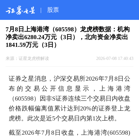
|
股票
7月8日上海港湾（605598）龙虎榜数据：机构
净卖出6280.24万元（3日），北向资金净卖出
1841.59万元（3日）
来源：
证星龙虎榜解读
2026-07-08 17:40:43
证券之星消息，沪深交易所2026年7月8日公
布的交易公开信息显示，上海港湾
（605598）因非S证券连续三个交易日内收盘
价格跌幅偏离值累计达到20%的证券登上龙
虎榜。此次是近5个交易日内第1次上榜。
截至2026年7月8日收盘，上海港湾(605598)