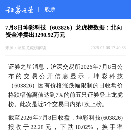
|
股票
7月8日坤彩科技（603826）龙虎榜数据：北向
资金净卖出3290.92万元
来源：
证星龙虎榜解读
2026-07-08 17:40:33
证券之星消息，沪深交易所2026年7月8日公
布的交易公开信息显示，坤彩科技
（603826）因有价格涨跌幅限制的日收盘价
格跌幅偏离值达到7%的前五只证券登上龙虎
榜。此次是近5个交易日内第1次上榜。
截至2026年7月8日收盘，坤彩科技(603826)
报收于22.28元，下跌10.02%，换手率