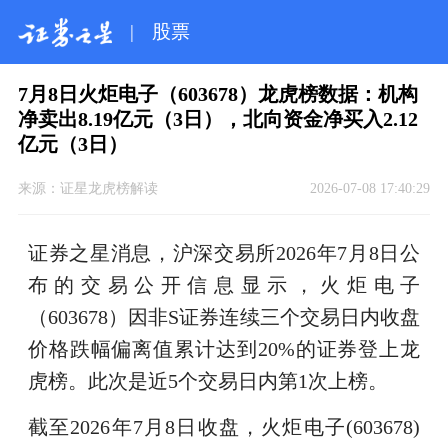
|
股票
7月8日火炬电子（603678）龙虎榜数据：机构
净卖出8.19亿元（3日），北向资金净买入2.12
亿元（3日）
来源：
证星龙虎榜解读
2026-07-08 17:40:29
证券之星消息，沪深交易所2026年7月8日公
布的交易公开信息显示，火炬电子
（603678）因非S证券连续三个交易日内收盘
价格跌幅偏离值累计达到20%的证券登上龙
虎榜。此次是近5个交易日内第1次上榜。
截至2026年7月8日收盘，火炬电子(603678)