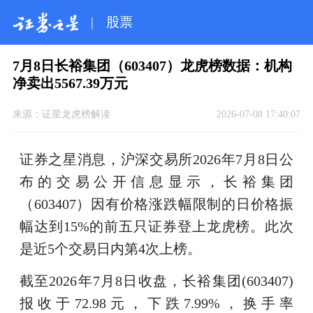
|
股票
7月8日长裕集团（603407）龙虎榜数据：机构
净卖出5567.39万元
来源：
证星龙虎榜解读
2026-07-08 17:40:07
证券之星消息，沪深交易所2026年7月8日公
布的交易公开信息显示，长裕集团
（603407）因有价格涨跌幅限制的日价格振
幅达到15%的前五只证券登上龙虎榜。此次
是近5个交易日内第4次上榜。
截至2026年7月8日收盘，长裕集团(603407)
报收于72.98元，下跌7.99%，换手率