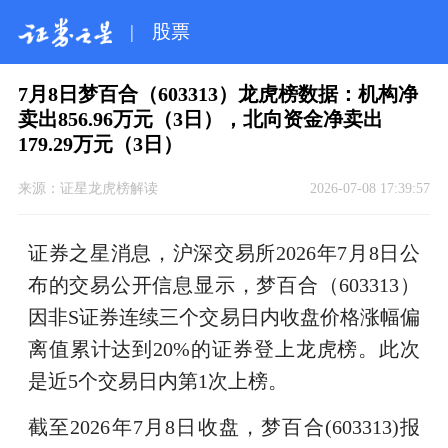
|
股票
7月8日梦百合（603313）龙虎榜数据：机构净
卖出856.96万元（3日），北向资金净卖出
179.29万元（3日）
来源：
证星龙虎榜解读
2026-07-08 17:39:57
证券之星消息，沪深交易所2026年7月8日公
布的交易公开信息显示，梦百合（603313）
因非S证券连续三个交易日内收盘价格涨幅偏
离值累计达到20%的证券登上龙虎榜。此次
是近5个交易日内第1次上榜。
截至2026年7月8日收盘，梦百合(603313)报