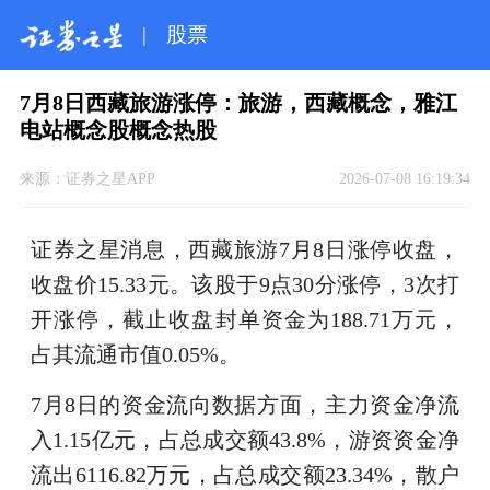
|
股票
7月8日西藏旅游涨停：旅游，西藏概念，雅江
电站概念股概念热股
来源：
证券之星APP
2026-07-08 16:19:34
证券之星消息，西藏旅游7月8日涨停收盘，
收盘价15.33元。该股于9点30分涨停，3次打
开涨停，截止收盘封单资金为188.71万元，
占其流通市值0.05%。
7月8日的资金流向数据方面，主力资金净流
入1.15亿元，占总成交额43.8%，游资资金净
流出6116.82万元，占总成交额23.34%，散户